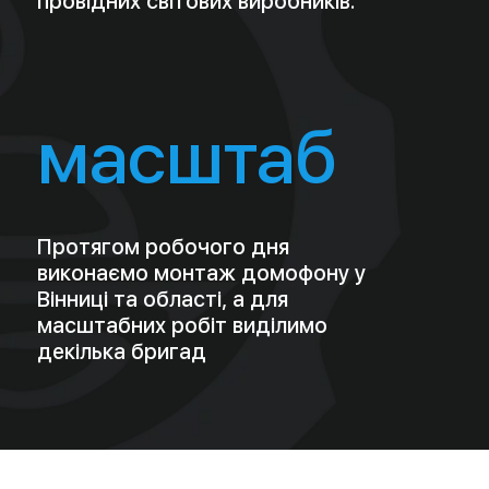
Подзвонити