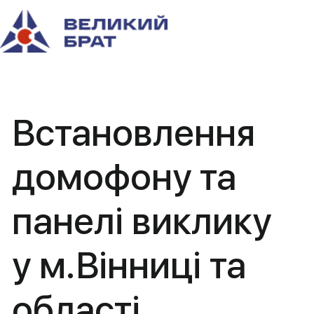
Встановлення
домофону та
панелі виклику
у м.Вінниці та
області
Отримайте консультацію