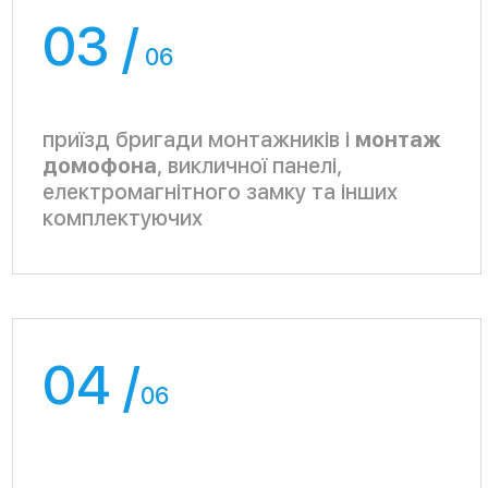
замовника, пропонує оптимальні варіанти
комплектації обладнання та
встановлення
камер
відеоспостереження. Він
консультує клієнта по можливостях
відеокамер (інфрачервоне бачення, зум,
вуличне розміщення, поворот,
дистанційне керування)
Особливостях зберігання даних у
архіві, опціях контролю через пульт
оператора або через смартфон. Така
консультація дає можливість обрати
оптимальне рішення в межах вашого
бюджету