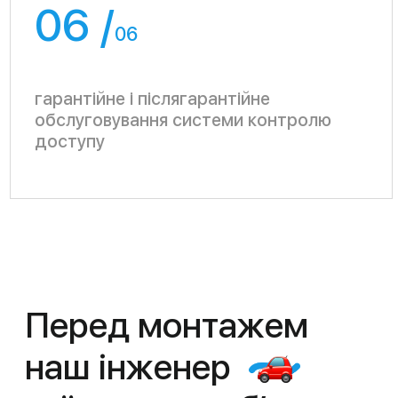
Як вигідно купити
відеодомофон
«Великого брата»